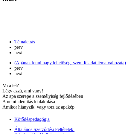
Témaleírás
prev
next
(Apának lenni nagy lehetőség, szent feladat téma változata)
prev
next
Mi a tét?
Légy azzá, ami vagy!
Az apa szerepe a személyiség fejlődésében
A nemi identitás kialakulása
Amikor hiányzik, vagy torz az apakép
Kötődéspedagógia
Általános Szerződési Feltételek |